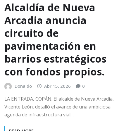
Alcaldía de Nueva
Arcadia anuncia
circuito de
pavimentación en
barrios estratégicos
con fondos propios.
Donaldo
Abr 15, 2026
0
LA ENTRADA, COPÁN. El alcalde de Nueva Arcadia,
Vicente León, detalló el avance de una ambiciosa
agenda de infraestructura vial…
READ MORE