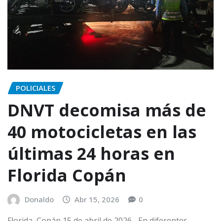
POLICIALES
DNVT decomisa más de
40 motocicletas en las
últimas 24 horas en
Florida Copán
Donaldo
Abr 15, 2026
0
Florida, Copán 15 de abril de 2026.- En diferentes