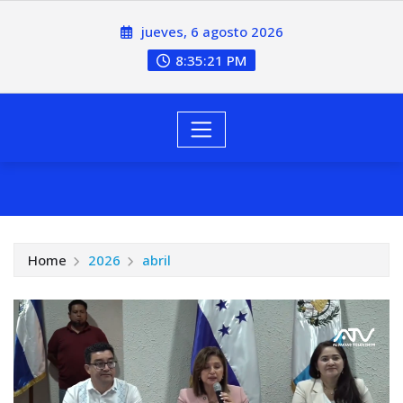
jueves, 6 agosto 2026
8:35:22 PM
Home
2026
abril