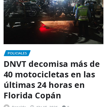
POLICIALES
DNVT decomisa más de
40 motocicletas en las
últimas 24 horas en
Florida Copán
Donaldo
Abr 15, 2026
0