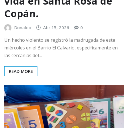
vida en Santa Rosa de
Copán.
Donaldo
Abr 15, 2026
0
Un hecho violento se registró la madrugada de este
miércoles en el Barrio El Calvario, específicamente en
las cercanías del…
READ MORE